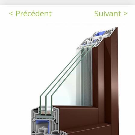
< Précédent
Suivant >