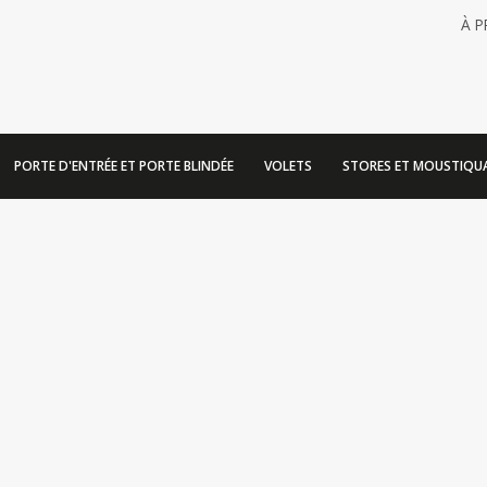
À 
PORTE D'ENTRÉE ET PORTE BLINDÉE
VOLETS
STORES ET MOUSTIQUA