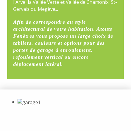
l'Arve, la Vallée Verte et Vallée de Chamonix, St-
Gervais ou Megève...
Afin de correspondre au style
architectural de votre habitation, Atouts
Fenêtres vous propose un large choix de
tabliers, couleurs et options pour des
portes de garage à enroulement,
refoulement vertical ou encore
déplacement latéral.